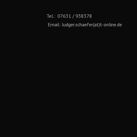
Tel.: 07631 / 938378
Email: ludger.schaefer(at)t-online.de