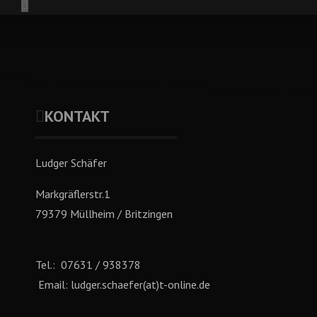
KONTAKT
Ludger Schäfer
Markgräflerstr.1
79379 Müllheim / Britzingen
Tel.: 07631 / 938378
Email: ludger.schaefer(at)t-online.de