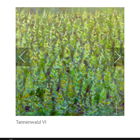
Tannenwald VI
2026, Öl auf Leinwand, 80 cm x 80 cm