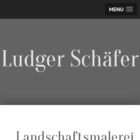
MENU
Ludger Schäfer
Landschaftsmalerei