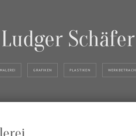
Ludger Schäfer
MALEREI
GRAFIKEN
PLASTIKEN
WERKBETRAC
erei