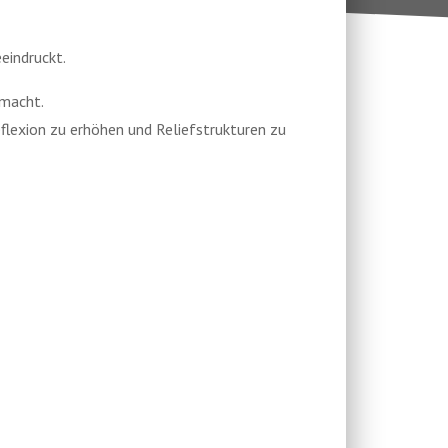
eindruckt.
emacht.
eflexion zu erhöhen und Reliefstrukturen zu