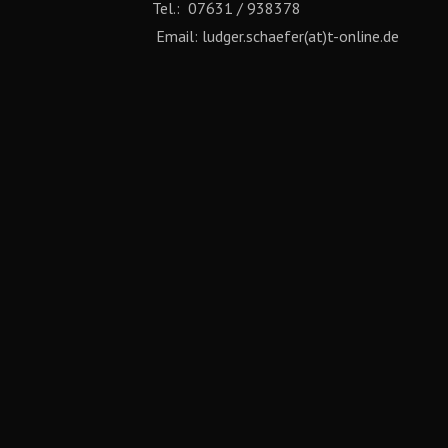
Tel.: 07631 / 938378
Email: ludger.schaefer(at)t-online.de