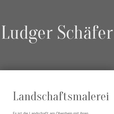
Ludger Schäfer
Landschaftsmalerei
Es ist die Landschaft am Oberrhein mit ihren