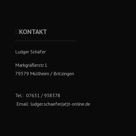
KONTAKT
Ludger Schäfer
Markgräflerstr.1
79379 Müllheim / Britzingen
Tel.: 07631 / 938378
Email: ludger.schaefer(at)t-online.de