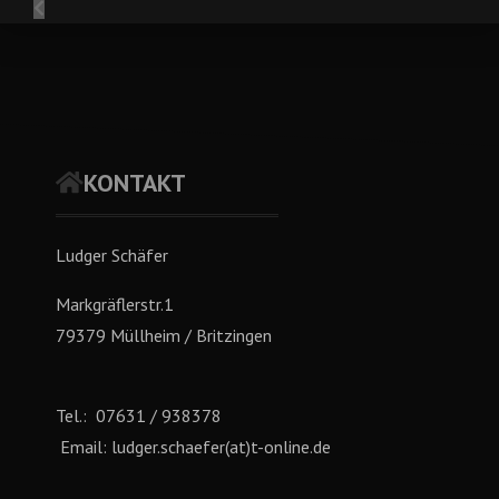
KONTAKT
Ludger Schäfer
Markgräflerstr.1
79379 Müllheim / Britzingen
Tel.: 07631 / 938378
Email: ludger.schaefer(at)t-online.de