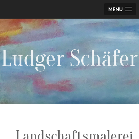
MENU
Ludger Schäfer
Landschaftsmalerei