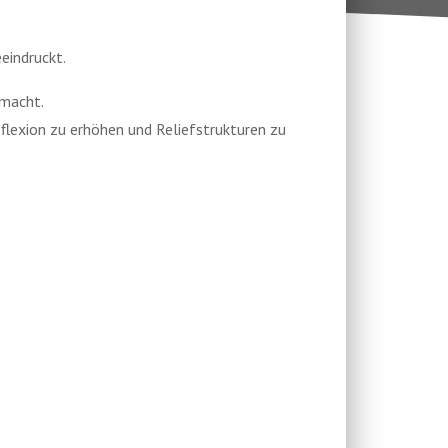
eindruckt.
emacht.
eflexion zu erhöhen und Reliefstrukturen zu