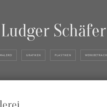
Ludger Schäfer
MALEREI
GRAFIKEN
PLASTIKEN
WERKBETRAC
erei