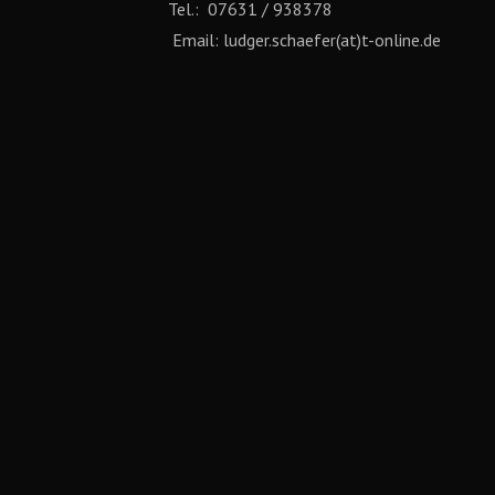
Tel.: 07631 / 938378
Email: ludger.schaefer(at)t-online.de